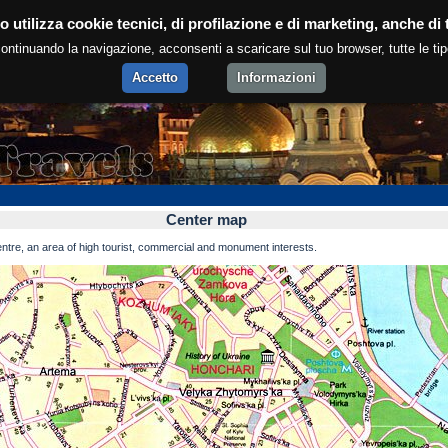
Center map Kiev
o utilizza cookie tecnici, di profilazione e di marketing, anche di t
ntinuando la navigazione, acconsenti a scaricare sul tuo browser, tutte le tip
Accetto
Informazioni
Center map
ntre, an area of high tourist, commercial and monument interests.