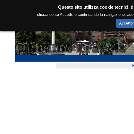
Questo sito utilizza cookie tecnici, d
cliccando su Accetto o continuando la navigazione, accons
Accetto